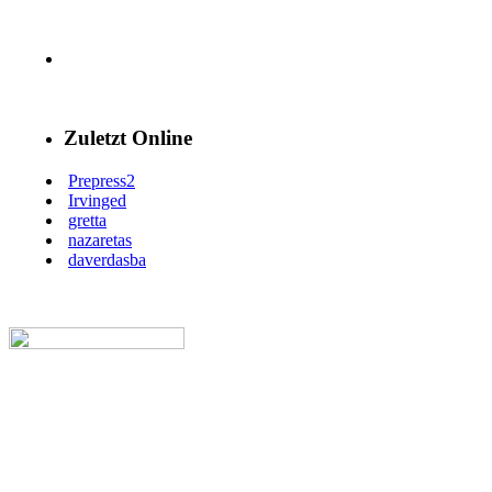
Zuletzt Online
Prepress2
Irvinged
gretta
nazaretas
daverdasba