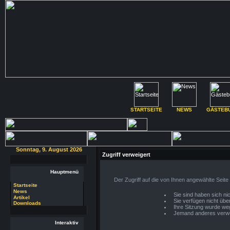
STARTSEITE
NEWS
GÄSTEB
Sonntag, 9. August 2026
Zugriff verweigert
Hauptmenü
Der Zugriff auf die von Ihnen angewählte Seit
Startseite
News
Sie sind haben sich nic
Artikel
Sie verfügen nicht übe
Downloads
Ihre Sitzung wurde weg
Jemand anderes verwe
Interaktiv