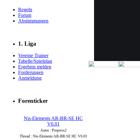
Regeln
Forum
Abstimmungen
1. Liga
Vereine Trainer
Tabelle/Spielplan
Ergebnis melden
Forderungen
Anmeldung
Forenticker
Nis-Elements AR-BR-SE HC
V6.01
Autor : Prepress2
Thread : Nis-Elements AR-BR-SE HC V6.01
(29.7.26 - 20:59 Uhr)