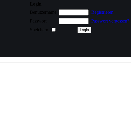
Login
Benutzername
Registrieren
Passwort
Passwort vergessen?
Speichern