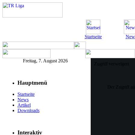
Startseite
New
Freitag, 7. August 2026
Zugriff verweigert
Hauptmenü
Der Zugriff a
Startseite
News
Artikel
Downloads
Interaktiv