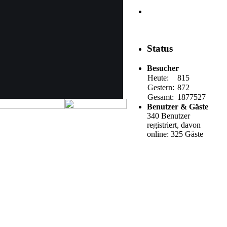
Status
Besucher
Heute:
815
Gestern:
872
Gesamt:
1877527
Benutzer & Gäste
340 Benutzer
registriert, davon
online: 325 Gäste