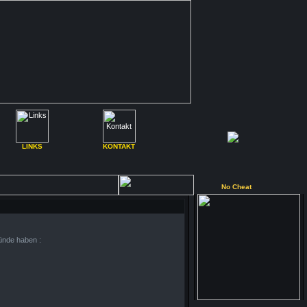
LINKS
KONTAKT
No Cheat
ünde haben :