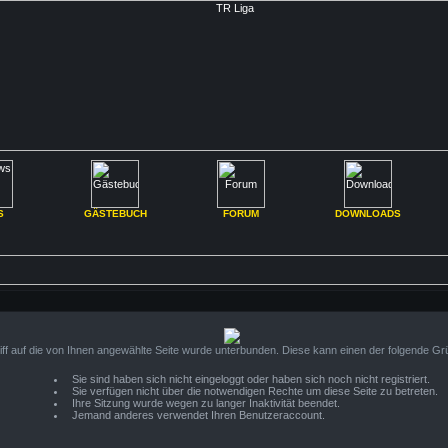
S
GÄSTEBUCH
FORUM
DOWNLOADS
iff auf die von Ihnen angewählte Seite wurde unterbunden. Diese kann einen der folgende Gr
Sie sind haben sich nicht eingeloggt oder haben sich noch nicht registriert.
Sie verfügen nicht über die notwendigen Rechte um diese Seite zu betreten.
Ihre Sitzung wurde wegen zu langer Inaktivität beendet.
Jemand anderes verwendet Ihren Benutzeraccount.